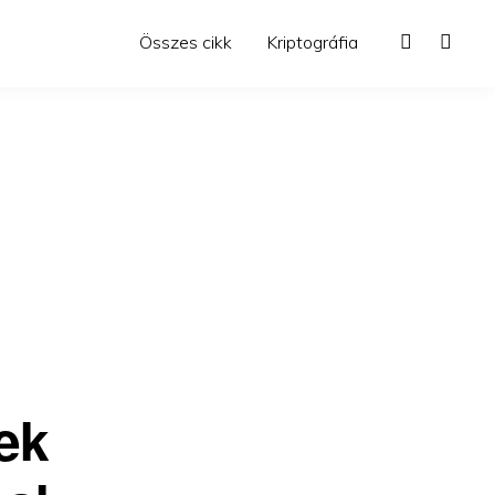
Összes cikk
Kriptográfia
sek