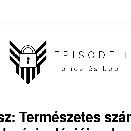
EPISODE
I
alice és bob
ész: Természetes sz