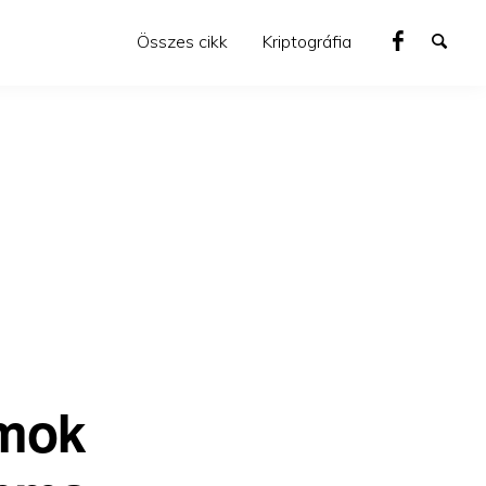
Összes cikk
Kriptográfia
ámok