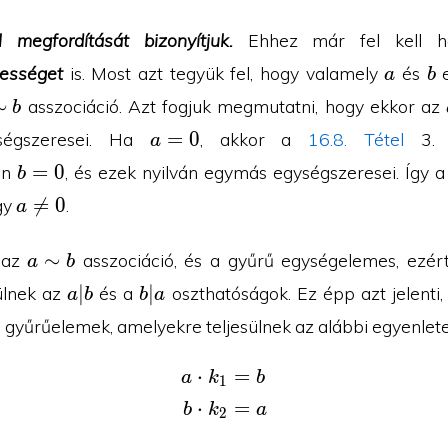
b
 megfordítását bizonyítjuk.
Ehhez már fel kell h
a
b
tességet
is. Most azt tegyük fel, hogy valamely
és
e
a
b
sim
∼
asszociáció. Azt fogjuk megmutatni, hogy ekkor az
b
a=0
=
0
ségszeresei. Ha
, akkor a
16.8. Tétel
3. p
a
b=0
=
0
en
, és ezek nyilván egymás egységszeresei. Így 
b
a\neq

=
0
gy
.
a
0
a\sim
∼
l az
asszociáció, és a gyűrű egységelemes, ezé
a
b
b
a|b
b|a
∣
∣
sülnek az
és a
oszthatóságok. Ez épp azt jelenti,
a
b
b
a
_2
gyűrűelemek, amelyekre teljesülnek az alábbi egyenlete
⋅
=
\begin{aligned}a\cdot
a
k
b
1
⋅
=
b
k
a
2