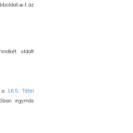
a
obboldali
-t az
a
1}_{=b}\cdot k_2=a\cdot 1
ndkét oldalt
y a
16.5. Tétel
óban egymás