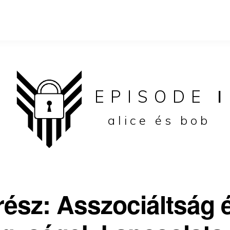
EPISODE
I
alice és bob
 rész: Asszociáltság 