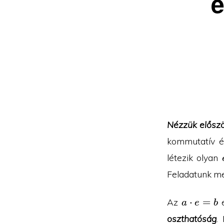
e
Nézzük először
kommutatív é
létezik olyan
Feladatunk m
a\cdot
⋅
=
Az
e
a
e
b
e=b
oszthatóság
.