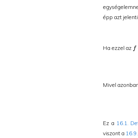
egységelemnek
épp azt jelent
f
Ha ezzel az
f
Mivel azonba
Ez a
16.1. Def
viszont a
16.9.