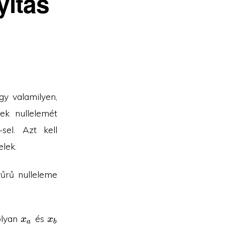
yítás
gy valamilyen,
ek nullelemét
S
-sel. Azt kell
elek.
űrű nulleleme
x_a
x_b
olyan
és
x
x
a
b