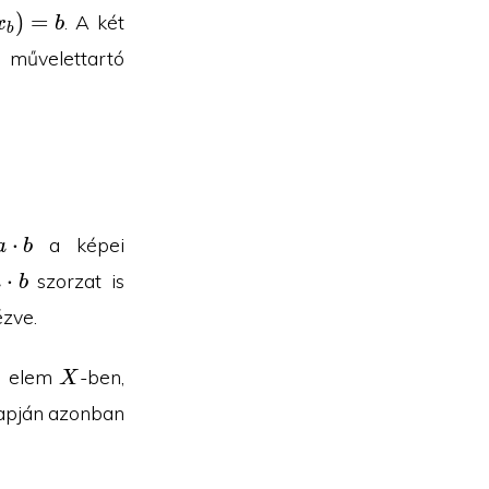
x_b)=b
)
=
. A két
x
b
b
művelettartó
+f(x_b)&=f(x_a+x_b)=a+b \\ f(x_a)\cdot f(x_b
a\cdot
⋅
a képei
a
b
b
a\cdot
⋅
szorzat is
a
b
b
ézve.
_a
X
elem
-ben,
X
a
lapján azonban