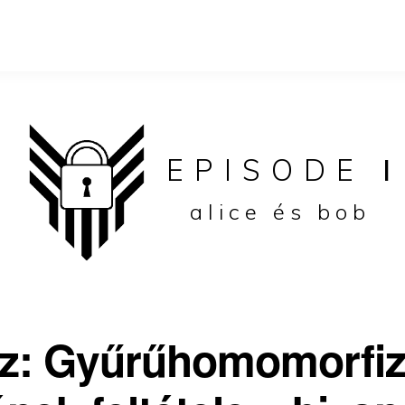
EPISODE
I
alice és bob
ész: Gyűrűhomomorfi