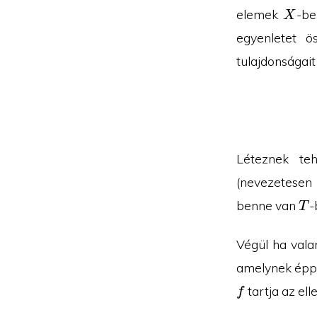
X
elemek
-be
X
egyenletet ö
tulajdonságait
Léteznek te
(nevezetese
T
benne van
-
T
Végül ha val
amelynek ép
f
tartja az elle
f