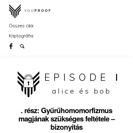
Összes cikk
Kriptográfia
EPISODE
I
alice és bob
. rész: Gyűrűhomomorfizmus
magjának szükséges feltétele –
bizonyítás