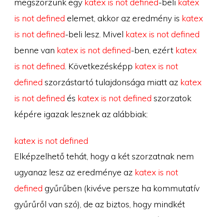
megszorzunk egy
katex is not defined
-beli
katex
is not defined
elemet, akkor az eredmény is
katex
is not defined
-beli lesz. Mivel
katex is not defined
benne van
katex is not defined
-ben, ezért
katex
is not defined
. Következésképp
katex is not
defined
szorzástartó tulajdonsága miatt az
katex
is not defined
és
katex is not defined
szorzatok
képére igazak lesznek az alábbiak:
katex is not defined
Elképzelhető tehát, hogy a két szorzatnak nem
ugyanaz lesz az eredménye az
katex is not
defined
gyűrűben (kivéve persze ha kommutatív
gyűrűről van szó), de az biztos, hogy mindkét