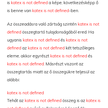
is
katex is not defined
a képe, következésképp ő
is benne van
katex is not defined
-ben.
Az összeadásra való zártság szintén
katex is not
defined
összegtartó tulajdonságából ered. Ha
ugyanis
katex is not defined
és
katex is not
defined
az
katex is not defined
két tetszőleges
eleme, akkor egyrészt
katex is not defined
és
katex is not defined
. Másrészt viszont az
összegtartás miatt az ő összegükre teljesül az
alábbi:
katex is not defined
Tehát az
katex is not defined
összeg is az
katex is