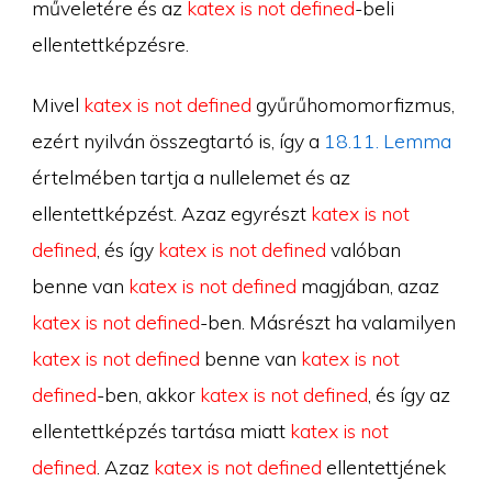
műveletére és az
katex is not defined
-beli
ellentettképzésre.
Mivel
katex is not defined
gyűrűhomomorfizmus,
ezért nyilván összegtartó is, így a
18.11. Lemma
értelmében tartja a nullelemet és az
ellentettképzést. Azaz egyrészt
katex is not
defined
, és így
katex is not defined
valóban
benne van
katex is not defined
magjában, azaz
katex is not defined
-ben. Másrészt ha valamilyen
katex is not defined
benne van
katex is not
defined
-ben, akkor
katex is not defined
, és így az
ellentettképzés tartása miatt
katex is not
defined
. Azaz
katex is not defined
ellentettjének