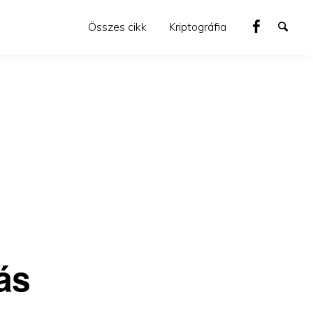
Összes cikk
Kriptográfia
ás