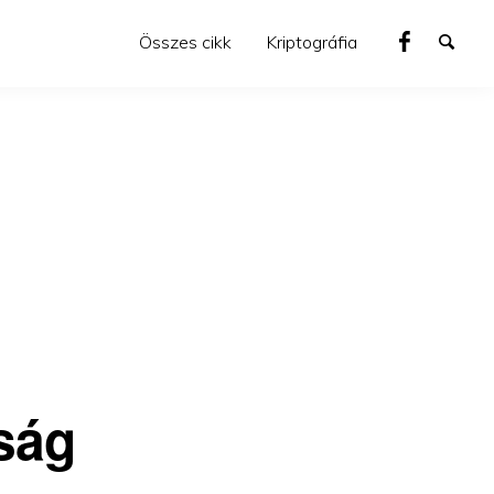
Összes cikk
Kriptográfia
ság