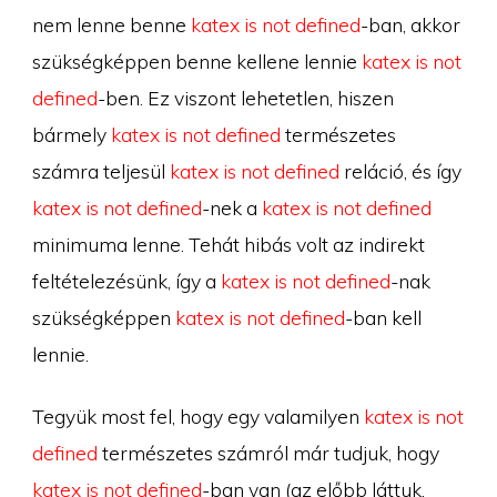
nem lenne benne
katex is not defined
-ban, akkor
szükségképpen benne kellene lennie
katex is not
defined
-ben. Ez viszont lehetetlen, hiszen
bármely
katex is not defined
természetes
számra teljesül
katex is not defined
reláció, és így
katex is not defined
-nek a
katex is not defined
minimuma lenne. Tehát hibás volt az indirekt
feltételezésünk, így a
katex is not defined
-nak
szükségképpen
katex is not defined
-ban kell
lennie.
Tegyük most fel, hogy egy valamilyen
katex is not
defined
természetes számról már tudjuk, hogy
katex is not defined
-ban van (az előbb láttuk,