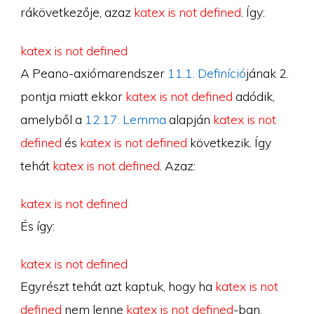
rákövetkezője, azaz
katex is not defined
. Így:
katex is not defined
A Peano-axiómarendszer
11.1. Definíció
jának 2.
pontja miatt ekkor
katex is not defined
adódik,
amelyből a
12.17. Lemma
alapján
katex is not
defined
és
katex is not defined
következik. Így
tehát
katex is not defined
. Azaz:
katex is not defined
És így:
katex is not defined
Egyrészt tehát azt kaptuk, hogy ha
katex is not
defined
nem lenne
katex is not defined
-ban,