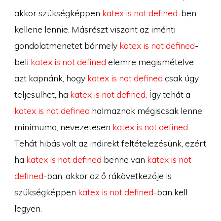
akkor szükségképpen
katex is not defined
-ben
kellene lennie. Másrészt viszont az iménti
gondolatmenetet bármely
katex is not defined
-
beli
katex is not defined
elemre megismételve
azt kapnánk, hogy
katex is not defined
csak úgy
teljesülhet, ha
katex is not defined
. Így tehát a
katex is not defined
halmaznak mégiscsak lenne
minimuma, nevezetesen
katex is not defined
.
Tehát hibás volt az indirekt feltételezésünk, ezért
ha
katex is not defined
benne van
katex is not
defined
-ban, akkor az ő rákövetkezője is
szükségképpen
katex is not defined
-ban kell
legyen.