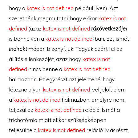
hogy a
katex is not defined
például ilyen). Azt
szeretnénk megmutatni, hogy ekkor
katex is not
defined
(azaz
katex is not defined
rákövetkezője
)
is benne van a
katex is not defined
-ban. Ezt ismét
indirekt
módon bizonyítjuk. Tegyük ezért fel az
állítás ellenkezőjét, azaz hogy
katex is not
defined
nincs benne a
katex is not defined
halmazban. Ez egyrészt azt jelentené, hogy
létezne olyan
katex is not defined
-vel jelölt elem
a
katex is not defined
halmazban, amelyre nem
teljesül az
katex is not defined
reláció. Ismét a
trichotómia miatt ekkor szükségképpen
teljesülne a
katex is not defined
reláció. Másrészt,