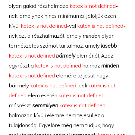
olyan galád részhalmaza
katex is not defined
-
nek, amelynek nincs minimuma. Jelöljük ezen
kívül
katex is not defined
-val
katex is not defined
-
nek azt a részhalmazát, amely
minden
olyan
természetes számot tartalmaz, amely
kisebb
katex is not defined
bármely
eleménél. Azaz
egyrészt a
katex is not defined
halmaz
minden
katex is not defined
elemére teljesül, hogy
bármely
katex is not defined
-beli
katex is not
defined
elem esetén
katex is not defined
,
másrészt
semmilyen
katex is not defined
halmazon kívüli elemre nem tejesül ez a
tulajdonság. Egyelőre még nem tudjuk, hogy