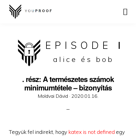
EPISODE
I
alice és bob
. rész: A természetes számok
minimumtétele – bizonyítás
Posted
Moldvai Dávid ·
2020.01.16.
on
Tegyük fel indirekt, hogy
katex is not defined
egy