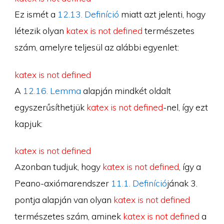
Ez ismét a
12.13. Definíció
miatt azt jelenti, hogy
létezik olyan
katex is not defined
természetes
szám, amelyre teljesül az alábbi egyenlet:
katex is not defined
A
12.16. Lemma
alapján mindkét oldalt
egyszerűsíthetjük
katex is not defined
-nel, így ezt
kapjuk:
katex is not defined
Azonban tudjuk, hogy
katex is not defined
, így a
Peano-axiómarendszer
11.1. Definíció
jának 3.
pontja alapján van olyan
katex is not defined
természetes szám, aminek
katex is not defined
a