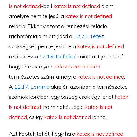
is not defined
-beli
katex is not defined
elem,
amelyre nem teljesül a
katex is not defined
reláció. Ekkor viszont a rendezési reláció
trichotómiája miatt (lásd a
12.20. Tétel
t)
szükségképpen teljesülne a
katex is not defined
reláció. Ez a
12.13. Definíció
miatt azt jelentené,
hogy létezik olyan
katex is not defined
természetes szám, amelyre
katex is not defined
.
A
12.17. Lemma
alapján azonban a természetes
számok körében egy összeg csak úgy lehet
katex
is not defined
, ha mindkét tagja
katex is not
defined
, és így
katex is not defined
lenne.
Azt kaptuk tehát, hogy ha a
katex is not defined