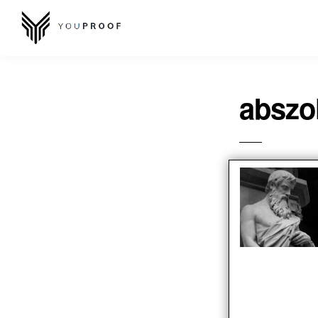
abszo