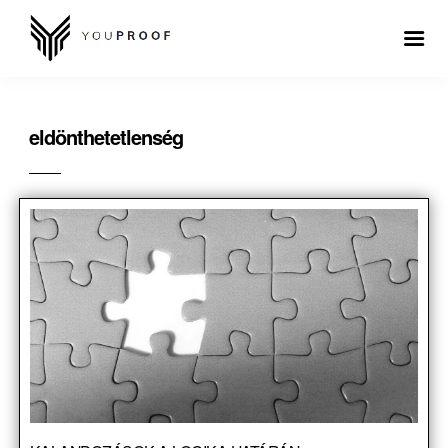
eldönthetetlenség