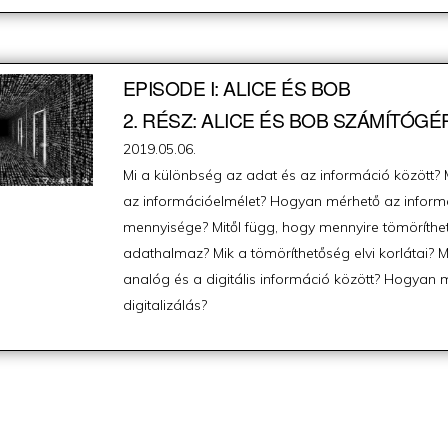
EPISODE I: ALICE ÉS BOB
2. RÉSZ: ALICE ÉS BOB SZÁMÍTÓGÉ
Posted
2019.05.06.
on
Mi a különbség az adat és az információ között? M
az információelmélet? Hogyan mérhető az inform
mennyisége? Mitől függ, hogy mennyire tömöríthe
adathalmaz? Mik a tömöríthetőség elvi korlátai? 
analóg és a digitális információ között? Hogyan 
digitalizálás?