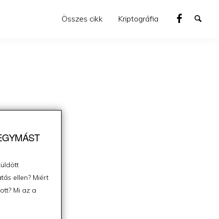
Összes cikk
Kriptográfia
 EGYMÁST
üldött
ás ellen? Miért
ott? Mi az a