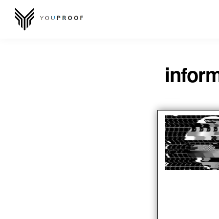
infor