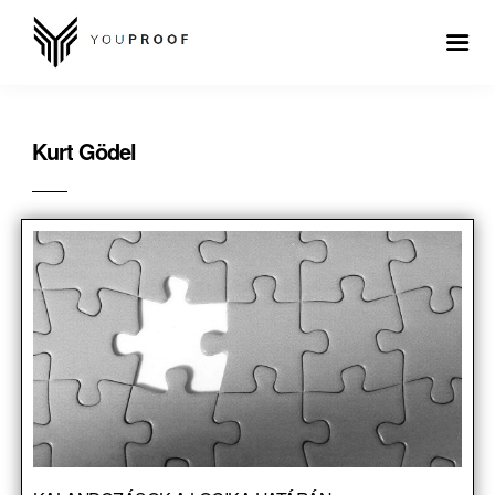
Kurt Gödel