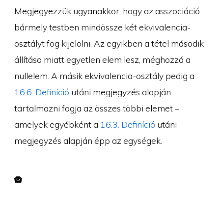
Megjegyezzük ugyanakkor, hogy az asszociáció
bármely testben mindössze két ekvivalencia-
osztályt fog kijelölni. Az egyikben a tétel második
állítása miatt egyetlen elem lesz, méghozzá a
nullelem. A másik ekvivalencia-osztály pedig a
16.6. Definíció
utáni megjegyzés alapján
tartalmazni fogja az összes többi elemet –
amelyek egyébként a
16.3. Definíció
utáni
megjegyzés alapján épp az egységek.