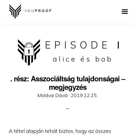
EPISODE
I
alice és bob
. rész: Asszociáltság tulajdonságai –
megjegyzés
Posted
Moldvai Dávid ·
2019.12.25.
on
A tétel alapján tehát biztos, hogy az összes