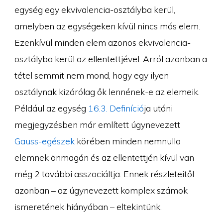
egység egy ekvivalencia-osztályba kerül,
amelyben az egységeken kívül nincs más elem.
Ezenkívül minden elem azonos ekvivalencia-
osztályba kerül az ellentettjével. Arról azonban a
tétel semmit nem mond, hogy egy ilyen
osztálynak kizárólag ők lennének-e az elemeik.
Például az egység
16.3. Definíció
ja utáni
megjegyzésben már említett úgynevezett
Gauss-egészek
körében minden nemnulla
elemnek önmagán és az ellentettjén kívül van
még 2 további asszociáltja. Ennek részleteitől
azonban – az úgynevezett komplex számok
ismeretének hiányában – eltekintünk.