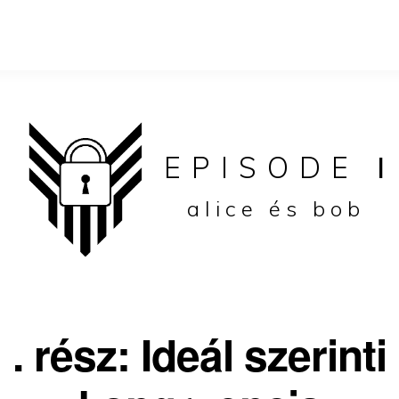
EPISODE
I
alice és bob
. rész: Ideál szerinti