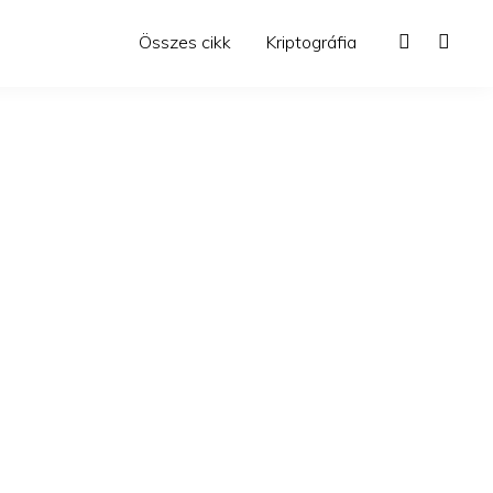
Összes cikk
Kriptográfia