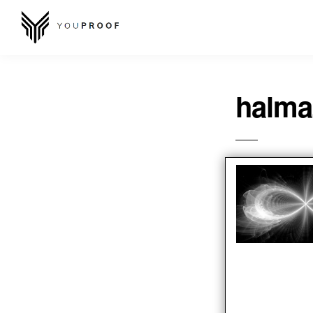
halma