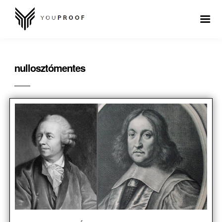
nullosztómentes