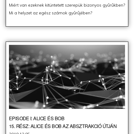
Miért van ezeknek kitüntetett szerepük bizonyos gyűrűkben?
Mi a helyzet az egész számok gyűrűjében?
EPISODE I: ALICE ÉS BOB
15. RÉSZ: ALICE ÉS BOB AZ ABSZTRAKCIÓ ÚTJÁN