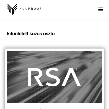
kitüntetett közös osztó