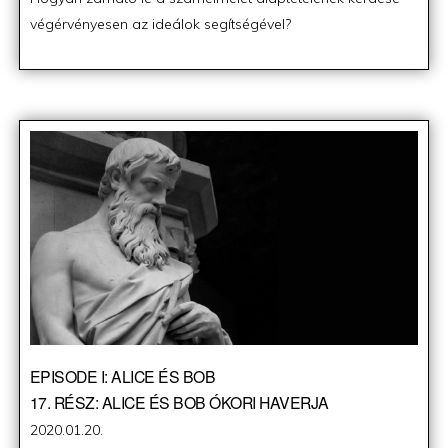
végérvényesen az ideálok segítségével?
EPISODE I: ALICE ÉS BOB
17. RÉSZ: ALICE ÉS BOB ÓKORI HAVERJA
Posted
2020.01.20.