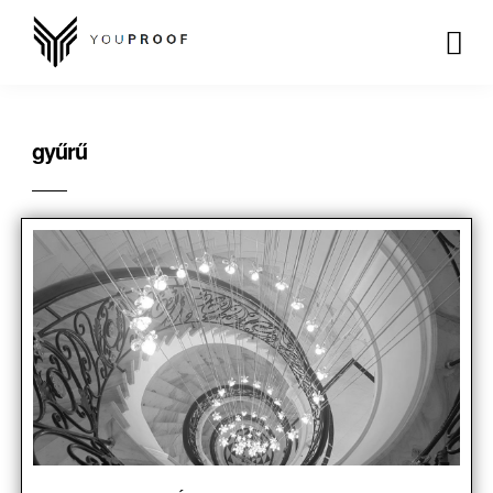
gyűrű