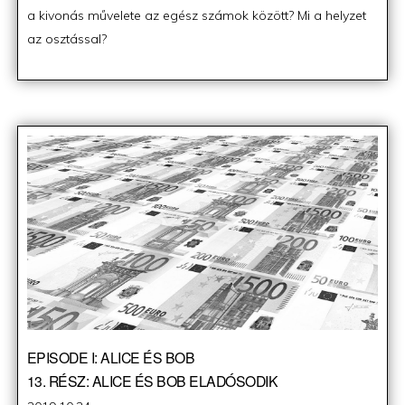
a kivonás művelete az egész számok között? Mi a helyzet
az osztással?
EPISODE I: ALICE ÉS BOB
13. RÉSZ: ALICE ÉS BOB ELADÓSODIK