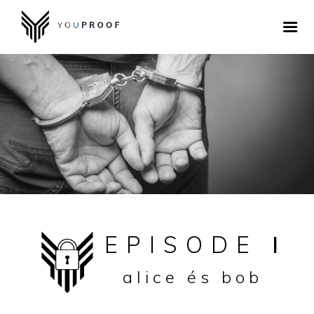
EPISODE
I
alice és bob