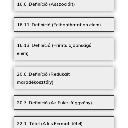
16.6. Definíció (Asszociált)
16.11. Definíció (Felbonthatatlan elem)
16.13. Definíció (Prímtulajdonságú
elem)
20.6. Definíció (Redukált
maradékosztály)
20.7. Definíció (Az Euler-függvény)
22.1. Tétel (A kis Fermat-tétel)