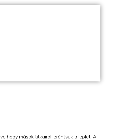
ve hogy mások titkairól lerántsuk a leplet.
A