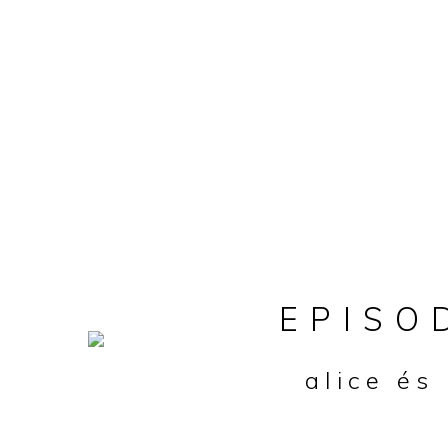
EPIS
alice és