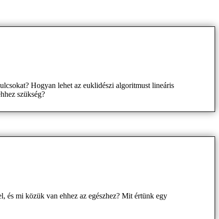
ulcsokat? Hogyan lehet az euklidészi algoritmust lineáris
 ehhez szükség?
tel, és mi közük van ehhez az egészhez? Mit értünk egy